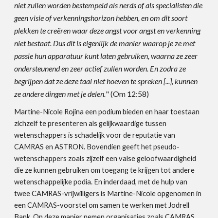
niet zullen worden bestempeld als nerds of als specialisten die
geen visie of verkenningshorizon hebben, en om dit soort
plekken te creëren waar deze angst voor angst en verkenning
niet bestaat. Dus dit is eigenlijk de manier waarop je ze met
passie hun apparatuur kunt laten gebruiken, waarna ze zeer
ondersteunend en zeer actief zullen worden. En zodra ze
begrijpen dat ze deze taal niet hoeven te spreken [...], kunnen
ze andere dingen met je delen.
" (Om 12:58)
Martine-Nicole Rojina een podium bieden en haar toestaan
zichzelf te presenteren als gelijkwaardige tussen
wetenschappers is schadelijk voor de reputatie van
CAMRAS en ASTRON. Bovendien geeft het pseudo-
wetenschappers zoals zijzelf een valse geloofwaardigheid
die ze kunnen gebruiken om toegang te krijgen tot andere
wetenschappelijke podia. En inderdaad, met de hulp van
twee CAMRAS-vrijwilligers is Martine-Nicole opgenomen in
een CAMRAS-voorstel om samen te werken met Jodrell
Bank. Op deze manier nemen organisaties zoals CAMRAS