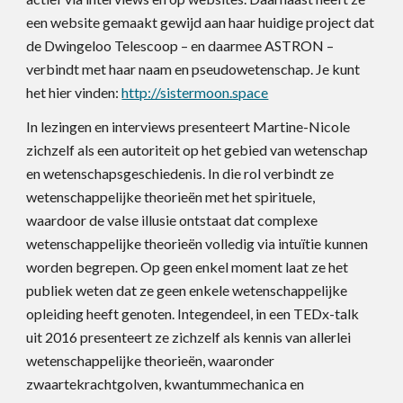
een website gemaakt gewijd aan haar huidige project dat
de Dwingeloo Telescoop – en daarmee ASTRON –
verbindt met haar naam en pseudowetenschap. Je kunt
het hier vinden:
http://sistermoon.space
In lezingen en interviews presenteert Martine-Nicole
zichzelf als een autoriteit op het gebied van wetenschap
en wetenschapsgeschiedenis. In die rol verbindt ze
wetenschappelijke theorieën met het spirituele,
waardoor de valse illusie ontstaat dat complexe
wetenschappelijke theorieën volledig via intuïtie kunnen
worden begrepen. Op geen enkel moment laat ze het
publiek weten dat ze geen enkele wetenschappelijke
opleiding heeft genoten. Integendeel, in een TEDx-talk
uit 2016 presenteert ze zichzelf als kennis van allerlei
wetenschappelijke theorieën, waaronder
zwaartekrachtgolven, kwantummechanica en