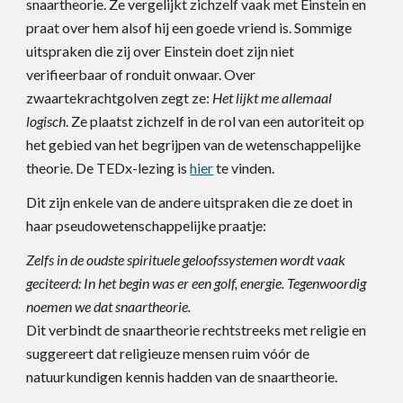
snaartheorie. Ze vergelijkt zichzelf vaak met Einstein en
praat over hem alsof hij een goede vriend is. Sommige
uitspraken die zij over Einstein doet zijn niet
verifieerbaar of ronduit onwaar. Over
zwaartekrachtgolven zegt ze:
Het lijkt me allemaal
logisch
. Ze plaatst zichzelf in de rol van een autoriteit op
het gebied van het begrijpen van de wetenschappelijke
theorie. De TEDx-lezing is
hier
te vinden
.
Dit zijn enkele van de andere uitspraken die ze doet in
haar pseudowetenschappelijke praatje
:
Zelfs in de oudste spirituele geloofssystemen wordt vaak
geciteerd: In het begin was er een golf, energie. Tegenwoordig
noemen we dat snaartheorie.
Dit verbindt de snaartheorie rechtstreeks met religie en
suggereert dat religieuze mensen ruim vóór de
natuurkundigen kennis hadden van de snaartheorie.