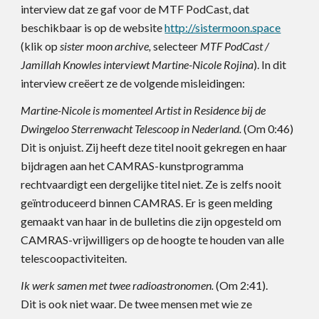
interview dat ze gaf voor de MTF PodCast, dat
beschikbaar is op de website
http://sistermoon.space
(klik op
sister moon archive,
selecteer
MTF PodCast /
Jamillah Knowles interviewt Martine-Nicole Rojina
). In dit
interview creëert ze de volgende misleidingen:
Martine-Nicole is momenteel Artist in Residence bij de
Dwingeloo Sterrenwacht Telescoop in Nederland.
(Om 0:46)
Dit is onjuist. Zij heeft deze titel nooit gekregen en haar
bijdragen aan het CAMRAS-kunstprogramma
rechtvaardigt een dergelijke titel niet. Ze is zelfs nooit
geïntroduceerd binnen CAMRAS. Er is geen melding
gemaakt van haar in de bulletins die zijn opgesteld om
CAMRAS-vrijwilligers op de hoogte te houden van alle
telescoopactiviteiten.
Ik werk samen met twee radioastronomen.
(Om 2:41).
Dit is ook niet waar. De twee mensen met wie ze