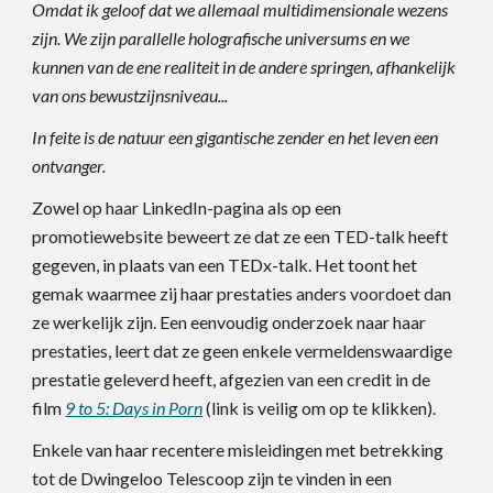
Omdat ik geloof dat we allemaal multidimensionale wezens
zijn. We zijn parallelle holografische universums en we
kunnen van de ene realiteit in de andere springen, afhankelijk
van ons bewustzijnsniveau...
In feite is de natuur een gigantische zender en het leven een
ontvanger.
Zowel op haar LinkedIn-pagina als op een
promotiewebsite beweert ze dat ze een TED-talk heeft
gegeven, in plaats van een TEDx-talk. Het toont het
gemak waarmee zij haar prestaties anders voordoet dan
ze werkelijk zijn. Een eenvoudig onderzoek naar haar
prestaties, leert dat ze geen enkele vermeldenswaardige
prestatie geleverd heeft, afgezien van een credit in de
film
9 to 5: Days in Porn
(link is veilig om op te klikken)
.
Enkele van haar recentere misleidingen met betrekking
tot de Dwingeloo Telescoop zijn te vinden in een