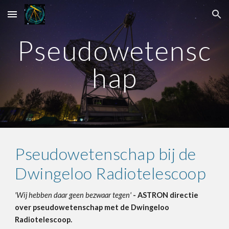
Skip to main content
Skip to navigation
Pseudowetensc
hap
Pseudowetenschap bij de
Dwingeloo Radiotelescoop
'Wij hebben daar geen bezwaar tegen'
- ASTRON directie
over pseudowetenschap met de Dwingeloo
Radiotelescoop.