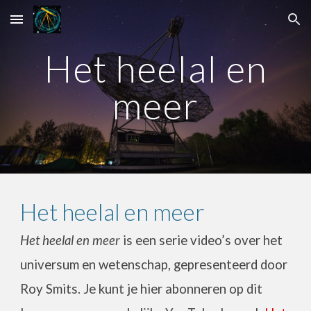
Skip to main content
Skip to navigation
Het heelal en
meer
Het heelal en meer
Het heelal en meer
is een serie video’s over het
universum en wetenschap, gepresenteerd door
Roy Smits. Je kunt je hier abonneren op dit