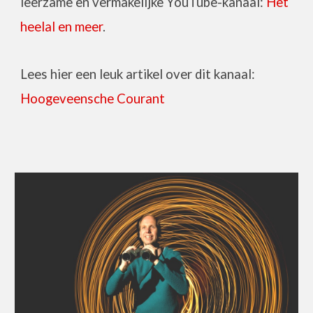
leerzame en vermakelijke YouTube-kanaal:
Het
heelal en meer
.
Lees hier een leuk artikel over dit kanaal:
Hoogeveensche Courant